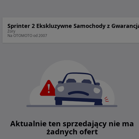
Sprinter 2 Ekskluzywne Samochody z Gwarancj
Żory
Na OTOMOTO od 2007
Aktualnie ten sprzedający nie ma
żadnych ofert